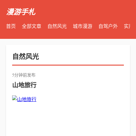
漫游手札
首页
全部文章
自然风光
城市漫游
自驾户外
实用
自然风光
5分钟前发布
山地旅行