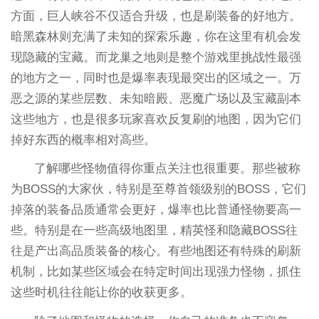
方面，巨人峡谷不仅适合升级，也是刷装备的好地方。
暗黑森林则充满了未知的探索乐趣，你在这里有机会发
现隐藏的宝藏。而龙巢之地则是整个游戏里挑战性最强
的地方之一，同时也是爆率表现最突出的区域之一。万
恶之源的某些层数、未知暗殿、恶魔广场以及宝藏副本
这些地方，也是很多玩家喜欢反复刷的地图，因为它们
掉好东西的概率相对高些。
了解哪些怪物值得你重点关注也很重要。那些被称
为BOSS的大家伙，特别是至尊首领级别的BOSS，它们
掉落的装备品质通常会更好，爆率也比普通怪物要高一
些。特别是在一些高级地图里，精英怪和隐藏BOSS往
往是产出高品质装备的核心。有些地图还有特殊的刷新
机制，比如某些区域会在特定时间出现强力怪物，抓住
这些时机往往能让你的收获更多。