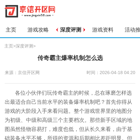
主页
游戏攻略
深度评测
游戏资料
活动
主页
>
深度评测
>
传奇霸主爆率机制怎么选
来源：京信开区网
时间：2026-04-18 04:20
各位小伙伴们玩传奇霸主的时候，总在琢磨怎样选
出最适合自己当前水平的装备爆率机制吧？首先你得从
游戏的大阶段入手来看问题。整个游戏世界里的地图分
为初级、中级和高级三个主要档次。那些新手区域的地
图虽然怪物容易打，难度也低，但从长久来看，由于基
础装备水平不够，所得的资源和后期相比差距明显。但