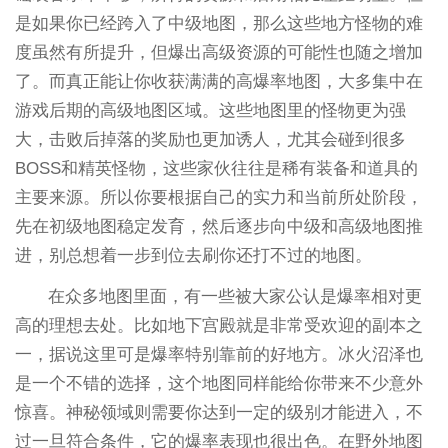
是如果你已经跨入了中级地图，那么这些地方怪物的难
度虽然有所提升，但爆出高级资源的可能性也随之增加
了。而真正能让你收获满满的高爆率地图，大多集中在
游戏后期的高级地图区域。这些地图里的怪物更为强
大，击败后掉落的奖励也更加诱人，尤其会碰到很多
BOSS和精英怪物，这些家伙往往是稀有装备和道具的
主要来源。所以你要根据自己的实力和当前所处阶段，
先在初级地图稳定发育，然后逐步向中级和高级地图推
进，别总想着一步到位去刷你还打不过的地图。
在众多地图里面，有一些被大家公认是爆率相对更
高的理想去处。比如地下宫殿就是非常受欢迎的副本之
一，据说这里可是爆率特别靠前的好地方。冰火沼泽也
是一个不错的选择，这个地图同样能给你带来不少意外
惊喜。神秘领域则需要你达到一定的级别才能进入，不
过一旦符合条件，它的爆率表现也很出色。在野外地图