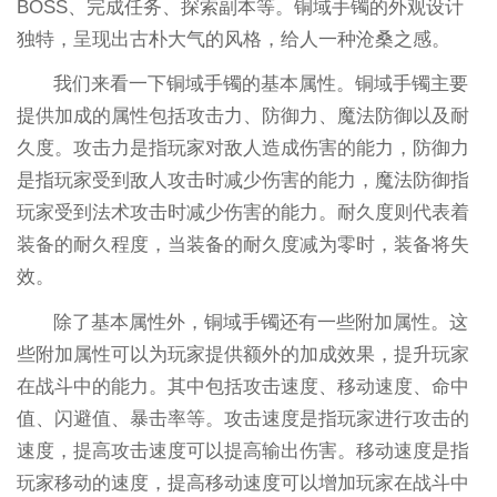
BOSS、完成任务、探索副本等。铜域手镯的外观设计
独特，呈现出古朴大气的风格，给人一种沧桑之感。
我们来看一下铜域手镯的基本属性。铜域手镯主要
提供加成的属性包括攻击力、防御力、魔法防御以及耐
久度。攻击力是指玩家对敌人造成伤害的能力，防御力
是指玩家受到敌人攻击时减少伤害的能力，魔法防御指
玩家受到法术攻击时减少伤害的能力。耐久度则代表着
装备的耐久程度，当装备的耐久度减为零时，装备将失
效。
除了基本属性外，铜域手镯还有一些附加属性。这
些附加属性可以为玩家提供额外的加成效果，提升玩家
在战斗中的能力。其中包括攻击速度、移动速度、命中
值、闪避值、暴击率等。攻击速度是指玩家进行攻击的
速度，提高攻击速度可以提高输出伤害。移动速度是指
玩家移动的速度，提高移动速度可以增加玩家在战斗中