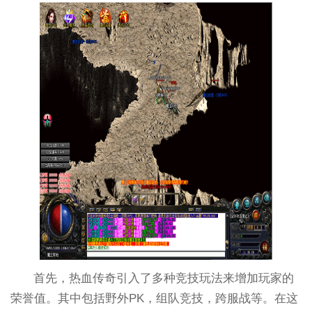
首先，热血传奇引入了多种竞技玩法来增加玩家的
荣誉值。其中包括野外PK，组队竞技，跨服战等。在这