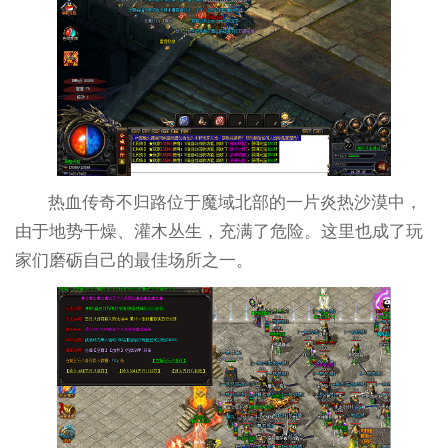
热血传奇不归路位于魔域北部的一片炎热沙漠中，
由于地势干燥、灌木丛生，充满了危险。这里也成了玩
家们磨砺自己的最佳场所之一。