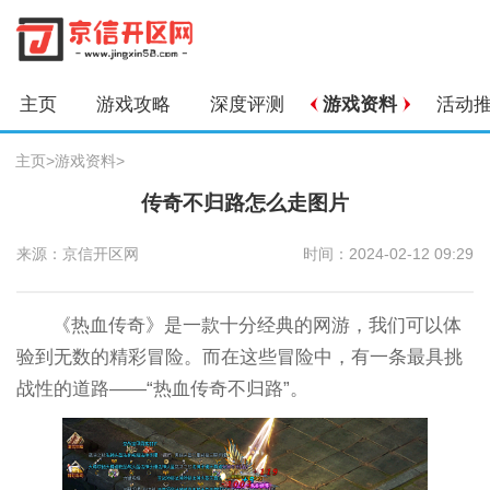
主页
游戏攻略
深度评测
游戏资料
活动
主页
>
游戏资料
>
传奇不归路怎么走图片
来源：京信开区网
时间：2024-02-12 09:29
《热血传奇》是一款十分经典的网游，我们可以体
验到无数的精彩冒险。而在这些冒险中，有一条最具挑
战性的道路——“热血传奇不归路”。