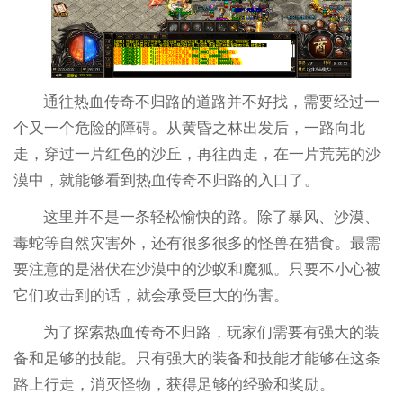
通往热血传奇不归路的道路并不好找，需要经过一
个又一个危险的障碍。从黄昏之林出发后，一路向北
走，穿过一片红色的沙丘，再往西走，在一片荒芜的沙
漠中，就能够看到热血传奇不归路的入口了。
这里并不是一条轻松愉快的路。除了暴风、沙漠、
毒蛇等自然灾害外，还有很多很多的怪兽在猎食。最需
要注意的是潜伏在沙漠中的沙蚁和魔狐。只要不小心被
它们攻击到的话，就会承受巨大的伤害。
为了探索热血传奇不归路，玩家们需要有强大的装
备和足够的技能。只有强大的装备和技能才能够在这条
路上行走，消灭怪物，获得足够的经验和奖励。