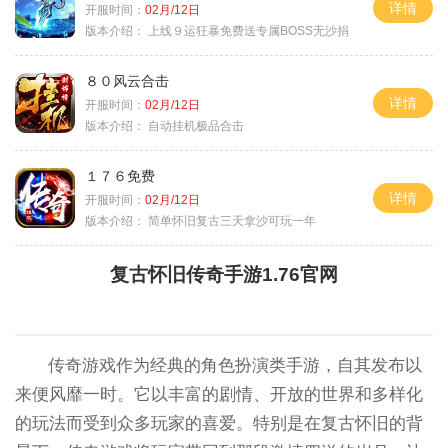
详情
开服时间：
02月/12日
版本介绍：
上线９运狂暴免费送专属BOSS无沙捐
８０风云合击
详情
开服时间：
02月/12日
版本介绍：
自动挂机极品合击
１７６免费
详情
开服时间：
02月/12日
版本介绍：
简单怀旧复古三天拿沙可玩一年
复古怀旧传奇手游1.76官网
传奇游戏作为经典的角色扮演类手游，自其发布以
来便风靡一时。它以丰富的剧情、开放的世界和多样化
的玩法而受到众多玩家的喜爱。特别是在复古怀旧的背